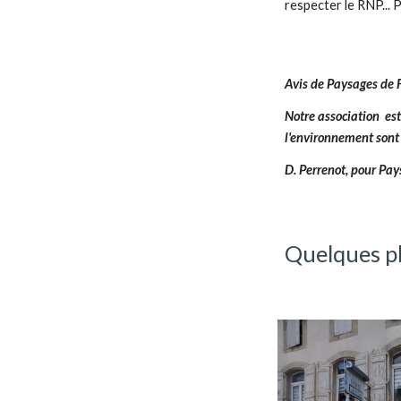
respecter le RNP... 
Avis de Paysages de
Notre association est
l'environnement sont
D. Perrenot, pour Pa
Quelques ph