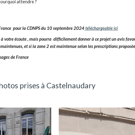
Pourquoi attendre ?
 France pour la CDNPS du 10 septembre 2024
téléchargeable ici
 à votre écoute , mais pourra difficilement donner à ce projet un avis
favor
 maintenues, et si la zone 2 est maintenue
selon les prescriptions proposé
ysages de France
otos prises à Castelnaudary