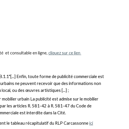
é et consultable en ligne,
cliquez sur ce lien
P
B.1.1
"[...] Enfin, toute forme de publicité commerciale est
ers urbains ne peuvent recevoir que des informations non
local, ou des œuvres artistiques [...] ;
ur mobilier urbain La publicité est admise sur le mobilier
 par les articles R. 581-42 à R. 581-47 du Code de
mmerciale est interdite dans la Cité.
ment le tableau récapitulatif du RLP Carcassonne
ici