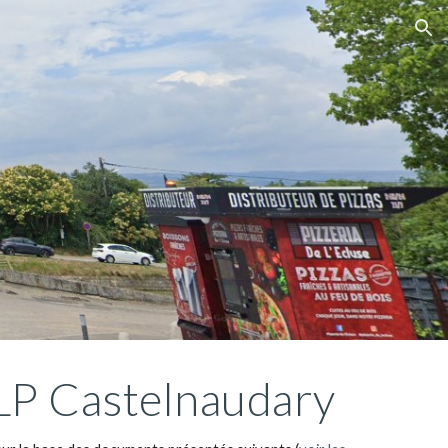
ion
P Castelnaudary