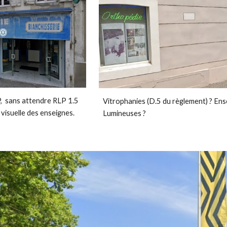
, sans attendre RLP 1.5
Vitrophanies (D.5 du règlement) ? Ensei
 visuelle des enseignes.
Lumineuses ?