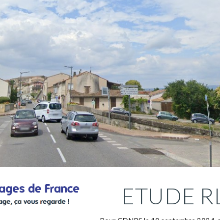
ip to main content
Skip to navigat
ETUDE RL