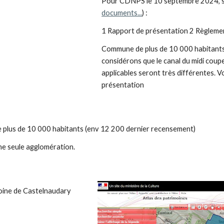
Pour CDNPS le 10 septembre 2024, su
documents...
) :
1
Rapport de présentation 2 Règlemen
Commune de plus de 10 000 habitants, 
considérons que le canal du midi coup
applicables seront très différentes. V
présentation
plus de 10 000 habitants
(env 12 200 dernier recensement)
ne seule agglomération.
oine de Castelnaudary