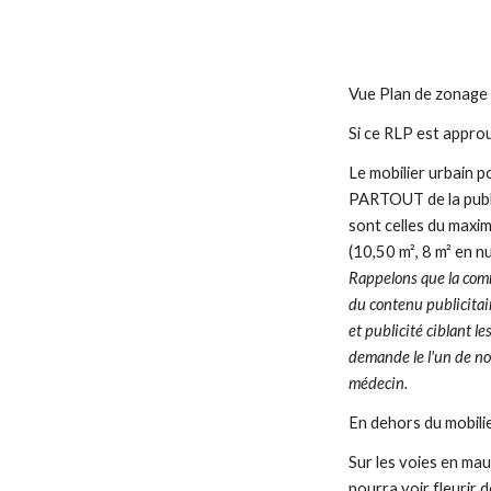
Vue Plan de zonage
Si ce RLP est approu
Le mobilier urbain 
PARTOUT de la publi
sont celles du maxi
(10,50 m², 8 m² en 
Rappelons que la com
du contenu publicitair
et publicité ciblant l
demande le l'un de no
médecin.
En dehors du mobilie
Sur les voies en ma
pourra voir fleurir