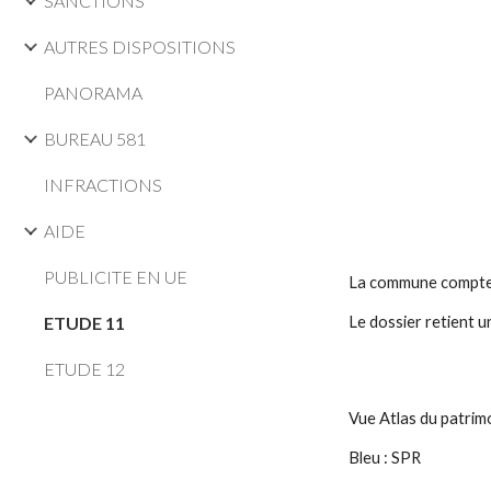
SANCTIONS
AUTRES DISPOSITIONS
PANORAMA
BUREAU 581
INFRACTIONS
AIDE
PUBLICITE EN UE
La c
ommune compte 
ETUDE 11
Le
dossier retient u
ETUDE 12
Vue Atlas du patrim
Bleu : SPR