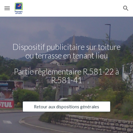
Skip to main content
Skip to navigation
Dispositif publicitaire sur toiture
ou terrasse en tenant lieu
Partie règlementaire R.581-22 à
R.581-
41
Retour aux dispositions générales