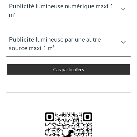
Publicité lumineuse numérique maxi 1
m²
Publicité lumineuse par une autre
source
maxi 1 m²
Cas particuliers