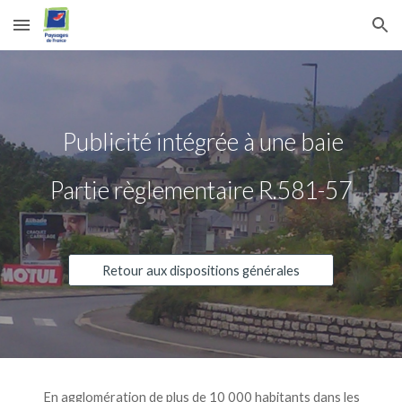
Skip to main content
Skip to navigation
Publicité intégrée à une baie
Partie règlementaire R.581-57
Retour aux dispositions générales
En agglomération de plus de 10 000 habitants dans les