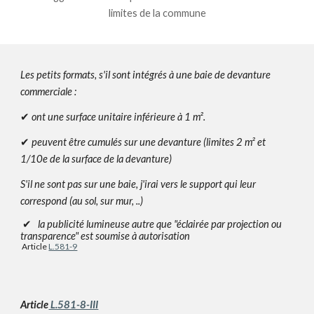
limites de la commune
Les petits formats, s'il sont intégrés à une baie de devanture
commerciale :
✔
ont une surface unitaire inférieure à 1 m².
✔
peuvent être cumulés sur une devanture
(limites 2 m² et
1/10e de la
surface
de la devanture)
S'il ne sont pas sur une baie, j'irai vers le support qui leur
correspond (au sol, sur mur, ..)
✔
la publicité lumineuse autre que "éclairée par projection ou
transparence" est soumise à autorisation
Article
L.581-9
Article
L.581-8-III