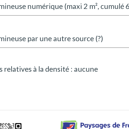
umineuse numérique (maxi 2 m², cumulé 6
umineuse par une autre source (?)
 relatives à la densité : aucune