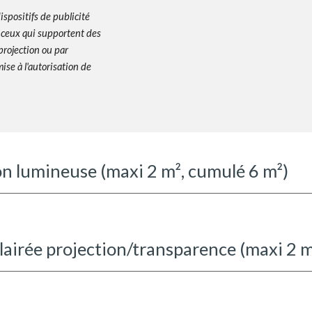
ispositifs de publicité
 ceux qui supportent des
 projection ou par
ise à l'autorisation de
.
on lumineuse (maxi 2 m², cumulé 6 m²)
clairée projection/transparence (maxi 2 m