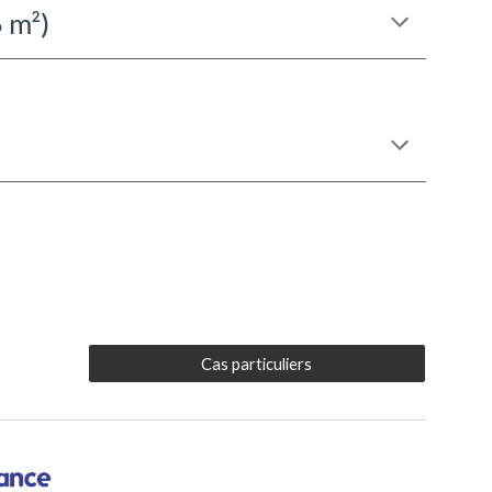
 m²)
Cas particuliers