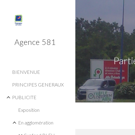
Sk
Agence 581
Part
BIENVENUE
PRINCIPES GENERAUX
PUBLICITE
Exposition
En agglomération