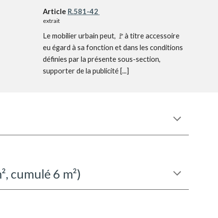
Article
R.581-42
extrait
Le mobilier urbain peut, 🚩à titre accessoire
eu égard à sa fonction et dans les conditions
définies par la présente sous-section,
supporter de la publicité [...]
², cumulé 6 m²)