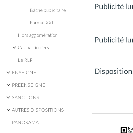
Publicité l
Bâche publicitaire
Format XXL
Hors agglomération
Publicité l
Cas particuliers
Le RLP
Dispositions
ENSEIGNE
PREENSEIGNE
SANCTIONS
AUTRES DISPOSITIONS
PANORAMA