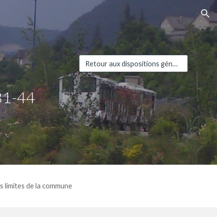
ion
Retour aux dispositions générales
81-4
4
s limites de la commune