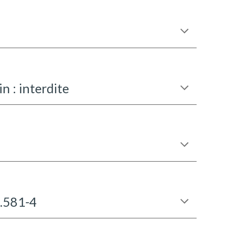
n : interdite
R.581-4