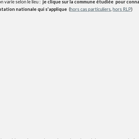
varie selon le lieu :
je clique sur la commune étudiée pour connaî
tation nationale qui s'applique
(
hors cas particuliers
,
hors RLP
)