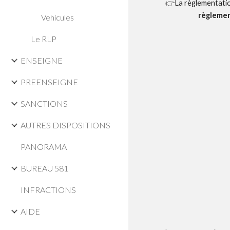
👉La règlementation 
règlemen
Vehicules
Le RLP
ENSEIGNE
PREENSEIGNE
SANCTIONS
AUTRES DISPOSITIONS
PANORAMA
BUREAU 581
INFRACTIONS
AIDE