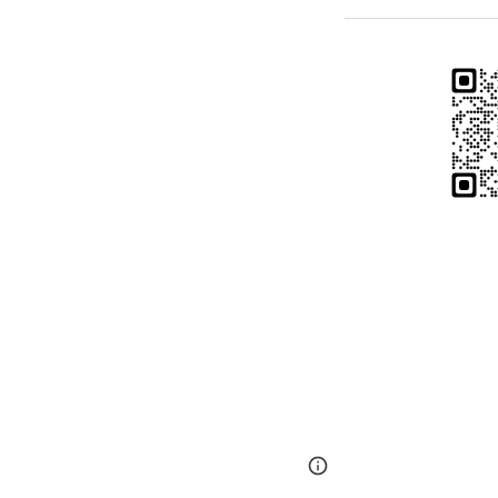
Page
Google Sites
updated