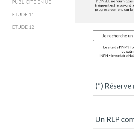
PUBLICITE EN UE
🚩L'INSEE ne fournit pas
fréquent est le suivant
progressivement sur la 
ETUDE 11
ETUDE 12
Je recherche un 
Le site de l'INPN fo
du patr
INPN = Inventaire Nat
(*) Réserve
Un
RLP comp