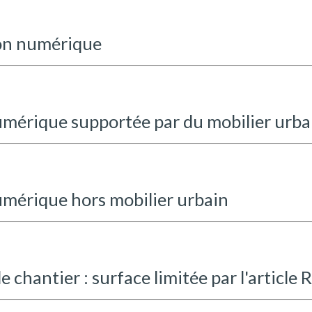
non numérique
umérique supportée par du mobilier urbai
numérique
hors
mobilier urbain
e chantier : surface limitée par l'article 