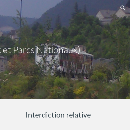
ion
 et Parcs
Nationaux)
Interdiction
relative