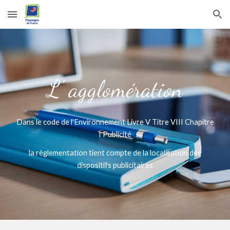
Skip to main content
Skip to navigation
L' agglomération
Dans le code de l'Environnement Livre V Titre VIII Chapitre
I Publicité
la règlementation tient compte de la localisation des
dispositifs publicitaires