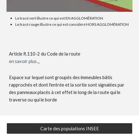
Le tracé vert illustre ce qui est EN AGGLOMÉRATION
Le tracé rouge illustre ce qui est considéré HORS AGGLOMÉRATION
Article R.110-2 du Code de la route
en savoir plus..
.
Espace sur lequel sont groupés des immeubles bâtis
rapprochés et dont l'entrée et la sortie sont signalées par
des panneaux placés à cet effet le long de la route qui le
traverse ou qui le borde
Carte des populations INSEE