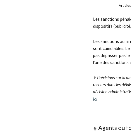
Article
Les sanctions pénale
dispositifs (publicit
Les sanctions admin
sont cumulables. Le
pas dépasser pas le
l'une des sanctions
Précisions sur la d
🚩
recours dans les délai
décision administrative
ici
Agents ou f
👮