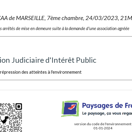
CAA de MARSEILLE, 7ème chambre, 24/03/2023, 21MA
 les arrêtés de mise en demeure suite à la demande d'une association agréée
on Judiciaire d'Intérêt Public
 répression des atteintes à l'environnement
version du code de l'environnement
01-01-2024