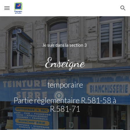
Skip to main content
Skip to navigation
Je suis dans la section 3
Enseigne
temporaire
Partie règlementaire R.581-58 à
R.581-71