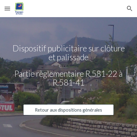
Skip to main content
Skip to navigation
Dispositif publicitaire sur clôture
et palissade
Partie règlementaire R.581-22 à
R.581-
41
Retour aux dispositions générales