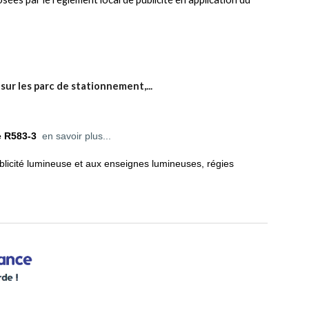
sur les parc de stationnement,...
e R583-3
en savoir plus...
ublicité lumineuse et aux enseignes lumineuses, régies