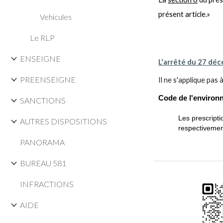
présent article.»
Vehicules
Le RLP
ENSEIGNE
L'arrêté du 27 dé
PREENSEIGNE
Il ne s'applique pas
Code de l'environn
SANCTIONS
Les prescript
AUTRES DISPOSITIONS
respectivemen
PANORAMA
BUREAU 581
INFRACTIONS
AIDE