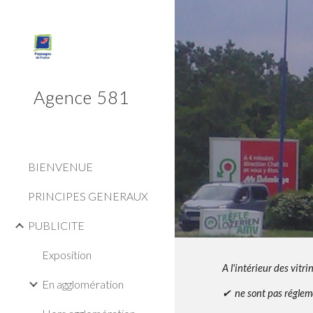
Sk
Agence 581
BIENVENUE
PRINCIPES GENERAUX
PUBLICITE
Exposition
A l'intérieur des vitr
En agglomération
✔ ne sont pas régle