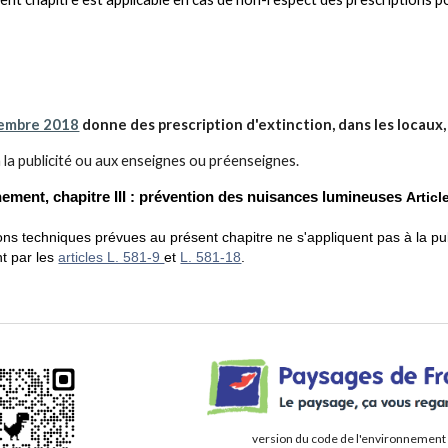
cembre 2018
donne des prescription d'extinction, dans les locaux, 
 à la publicité ou aux enseignes ou préenseignes.
ement, chapitre III : prévention des nuisances lumineuses
Articl
ions techniques prévues au présent chapitre ne s'appliquent pas à la p
t par les
articles L. 581-9
et
L. 581-18
.
version du code de l'environnement