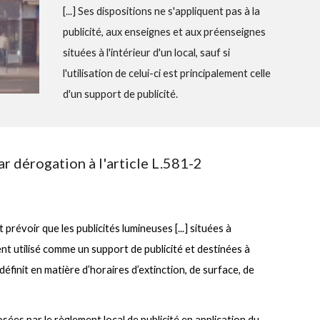
[...]
Ses dispositions ne s'appliquent pas à la
publicité, aux enseignes et aux préenseignes
situées à l'intérieur d'un local, sauf si
l'utilisation de celui-ci est principalement celle
d'un support de publicité.
 par dérogation
à l'
a
rticle L.581-2
 prévoir que les publicités lumineuses [...] situées à
ment utilisé comme un support de publicité et destinées à
 définit en matière d’horaires d’extinction, de surface, de
ées par le règlement local de publicité en application du