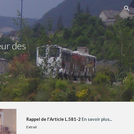
ion
eur des
Rappel de l'
Article L.581-2
En savoir plus...
Extrait