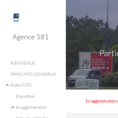
Sk
Agence 581
Part
BIENVENUE
PRINCIPES GENERAUX
PUBLICITE
Exposition
En agglomération de
En agglomération