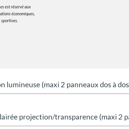
es est réservé aux
ations économiques,
u sportives.
non lumineuse
(
maxi 2 panneaux dos à do
clairée projection/transparence (maxi 2 