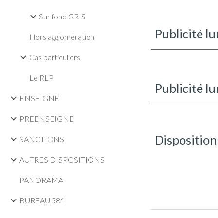
Sur fond GRIS
Publicité l
Hors agglomération
Cas particuliers
Le RLP
Publicité l
ENSEIGNE
PREENSEIGNE
Dispositions
SANCTIONS
AUTRES DISPOSITIONS
PANORAMA
BUREAU 581