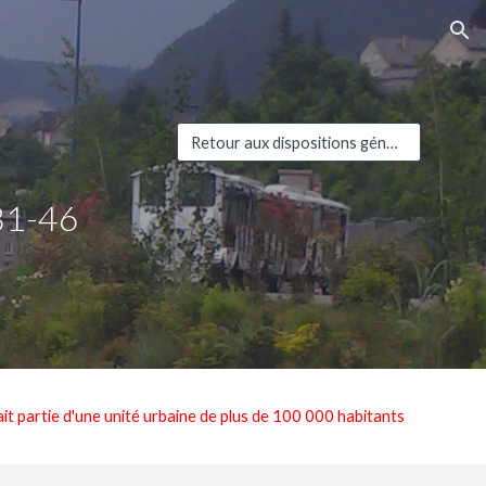
ion
Retour aux dispositions générales
81-4
6
ait partie d'une unité urbaine de plus de 100 000 habitants