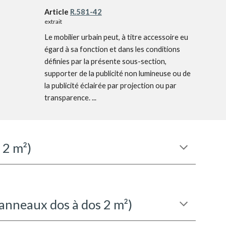
Article
R.581-42
extrait
Le mobilier urbain peut, à titre accessoire eu
égard à sa fonction et dans les conditions
définies par la présente sous-section,
supporter de la publicité non lumineuse ou de
la publicité éclairée par projection ou par
transparence. ...
s
2
m²)
panneaux dos à dos 2 m²)