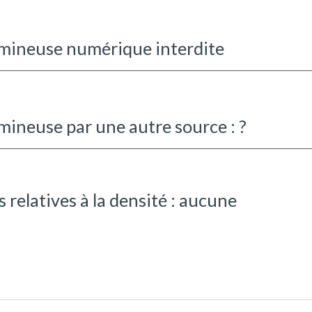
umineuse numérique interdite
umineuse par une autre source : ?
 relatives à la densité : aucune